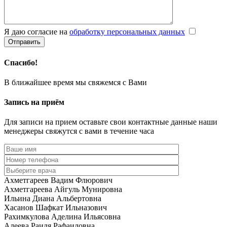
Я даю согласие на
обработку персональных данных
Спасибо!
В ближайшее время мы свяжемся с Вами
Запись на приём
Для записи на прием оставьте свои контактные данные наши
менеджеры свяжутся с вами в течение часа
Ахметгареев Вадим Флюрович
Ахметгареева Айгуль Мунировна
Ильина Диана Альбертовна
Хасанов Шафкат Ильназович
Рахимкулова Аделина Ильясовна
Алеева Раиля Рафаиловна