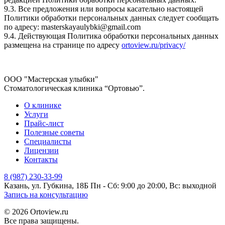
9.3. Все предложения или вопросы касательно настоящей
Политики обработки персональных данных следует сообщать
по адресу: masterskayaulybki@gmail.com
9.4. Действующая Политика обработки персональных данных
размещена на странице по адресу
ortoview.ru/privacy/
ООО "Мастерская улыбки"
Стоматологическая клиника “Ортовью”.
О клинике
Услуги
Прайс-лист
Полезные советы
Специалисты
Лицензии
Контакты
8 (987) 230-33-99
Казань, ул. Губкина, 18Б
Пн - Сб: 9:00 до 20:00, Вс: выходной
Запись на консультацию
© 2026 Ortoview.ru
Все права защищены.