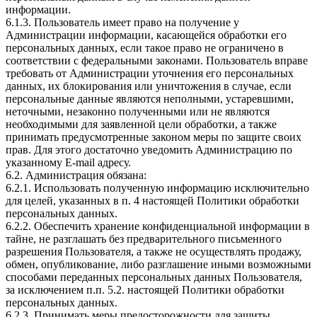
информации.
6.1.3. Пользователь имеет право на получение у
Администрации информации, касающейся обработки его
персональных данных, если такое право не ограничено в
соответствии с федеральными законами. Пользователь вправе
требовать от Администрации уточнения его персональных
данных, их блокирования или уничтожения в случае, если
персональные данные являются неполными, устаревшими,
неточными, незаконно полученными или не являются
необходимыми для заявленной цели обработки, а также
принимать предусмотренные законом меры по защите своих
прав. Для этого достаточно уведомить Администрацию по
указанному E-mail адресу.
6.2. Администрация обязана:
6.2.1. Использовать полученную информацию исключительно
для целей, указанных в п. 4 настоящей Политики обработки
персональных данных.
6.2.2. Обеспечить хранение конфиденциальной информации в
тайне, не разглашать без предварительного письменного
разрешения Пользователя, а также не осуществлять продажу,
обмен, опубликование, либо разглашение иными возможными
способами переданных персональных данных Пользователя,
за исключением п.п. 5.2. настоящей Политики обработки
персональных данных.
6.2.3. Принимать меры предосторожности для защиты