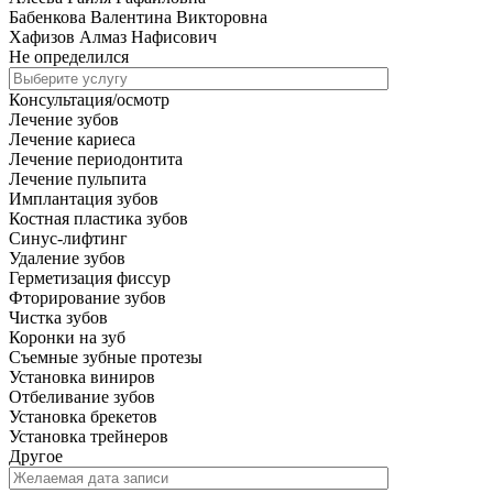
Бабенкова Валентина Викторовна
Хафизов Алмаз Нафисович
Не определился
Консультация/осмотр
Лечение зубов
Лечение кариеса
Лечение периодонтита
Лечение пульпита
Имплантация зубов
Костная пластика зубов
Синус-лифтинг
Удаление зубов
Герметизация фиссур
Фторирование зубов
Чистка зубов
Коронки на зуб
Съемные зубные протезы
Установка виниров
Отбеливание зубов
Установка брекетов
Установка трейнеров
Другое